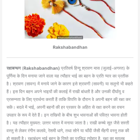
Rakshabandhan
रक्षाबन्धन
(
Rakshabandhan)
प्रतिवर्ष हिन्‍दू श्रावण मास (जुलाई-अगस्‍त) के
पूर्णिमा के दिन मनाया जाने वाला यह त्‍यौहार भाई का बहन के प्रति प्‍यार का प्रतीक
है। श्रावण (सावन) में मनाये जाने के कारण इसे श्रावणी (सावनी) या सलूनो भी कहते
हैं। इस दिन बहन अपने भाइयों की कलाई में राखी बांधती है और उनकी दीर्घायु व
प्रसन्‍नता के लिए प्रार्थना करती हैं ताकि विपत्ति के दौरान वे अपनी बहन की रक्षा कर
सकें। बदले में भाई, अपनी बहनों की हर प्रकार के अहित से रक्षा करने का वचन
उपहार के रूप में देते हैं। इन राखियों के बीच शुभ भावनाओं की पवित्र भावना होती
है। यह त्‍यौहार मुख्‍यत: उत्‍तर भारत में मनाया जाता है। राखी कच्चे सूत जैसे सस्ती
वस्तु से लेकर रंगीन कलावे, रेशमी धागे, तथा सोने या चाँदी जैसी मँहगी वस्तु तक की
हो सकती है। रक्षाबंधन भाई बहन के रिश्ते का प्रसिद्ध त्योहार है, रक्षा का मतलब