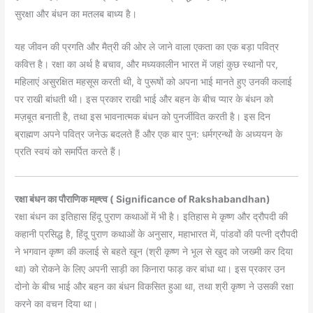
सुरक्षा और बंधन का मतलब बाध्य है।
यह जीवन की प्रगति और मैत्री की ओर ले जाने वाला एकता का एक बड़ा पवित्र
कवित्त है। रक्षा का अर्थ है बचाव, और मध्‍यकालीन भारत में जहां कुछ स्‍थानों पर,
महिलाएं असुरक्षित महसूस करती थी, वे पुरूषों को अपना भाई मानते हुए उनकी कलाई
पर राखी बांधती थी। इस प्रकार राखी भाई और बहन के बीच प्‍यार के बंधन को
मज़बूत बनाती है, तथा इस भावनात्‍मक बंधन को पुनर्जीवित करती है। इस दिन
ब्रा‍ह्मण अपने पवित्र जनेऊ बदलते हैं और एक बार पुन: धर्मग्रन्‍थों के अध्‍ययन के
प्रति स्‍वयं को समर्पित करते हैं।
रक्षा बंधन का पौराणिक मह्त्व ( Significance of Rakshabandhan)
रक्षा बंधन का इतिहास हिंदू पुराण कथाओं में भी है। इतिहास मे कृष्ण और द्रौपदी की
कहानी प्रसिद्ध है, हिंदू पुराण कथाओं के अनुसार, महाभारत में, पांडवों की पत्‍नी द्रौपदी
ने भगवान कृष्‍ण की कलाई से बहते खून (श्री कृष्‍ण ने भूल से खुद को जख्‍मी कर दिया
था) को रोकने के लिए अपनी साड़ी का किनारा फाड़ कर बांधा था। इस प्रकार उन
दोनो के बीच भाई और बहन का बंधन विकसित हुआ था, तथा श्री कृष्‍ण ने उसकी रक्षा
करने का वचन दिया था।