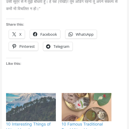
उसी सूत्र से मैं तुझे बाँधता हूँ। हे रक्षे (राखी)! तुम अडिग रहना तू अपने संकल्प से
कभी भी विचलित न हो।”
Share this:
X
Facebook
WhatsApp
Pinterest
Telegram
Like this:
10 Interesting Things of
10 Famous Traditional