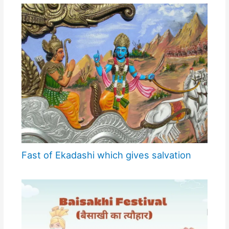
Fast of Ekadashi which gives salvation