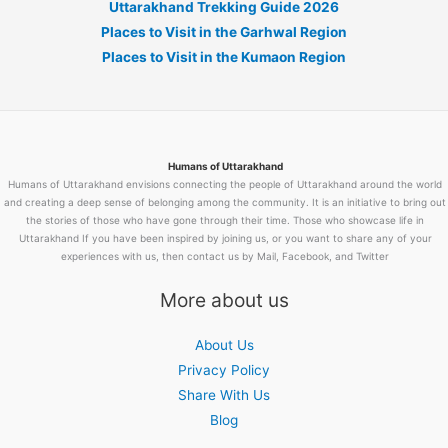
Uttarakhand Trekking Guide 2026
Places to Visit in the Garhwal Region
Places to Visit in the Kumaon Region
Humans of Uttarakhand
Humans of Uttarakhand envisions connecting the people of Uttarakhand around the world
and creating a deep sense of belonging among the community. It is an initiative to bring out
the stories of those who have gone through their time. Those who showcase life in
Uttarakhand If you have been inspired by joining us, or you want to share any of your
experiences with us, then contact us by Mail, Facebook, and Twitter
More about us
About Us
Privacy Policy
Share With Us
Blog