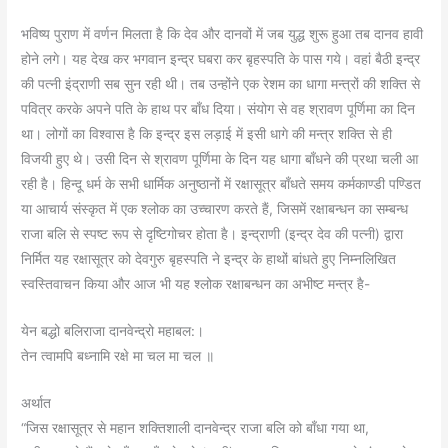
भविष्य पुराण में वर्णन मिलता है कि देव और दानवों में जब युद्ध शुरू हुआ तब दानव हावी
होने लगे। यह देख कर भगवान इन्द्र घबरा कर बृहस्पति के पास गये। वहां बैठी इन्द्र
की पत्नी इंद्राणी सब सुन रही थी। तब उन्होंने एक रेशम का धागा मन्त्रों की शक्ति से
पवित्र करके अपने पति के हाथ पर बाँध दिया। संयोग से वह श्रावण पूर्णिमा का दिन
था। लोगों का विश्वास है कि इन्द्र इस लड़ाई में इसी धागे की मन्त्र शक्ति से ही
विजयी हुए थे। उसी दिन से श्रावण पूर्णिमा के दिन यह धागा बाँधने की प्रथा चली आ
रही है। हिन्दू धर्म के सभी धार्मिक अनुष्ठानों में रक्षासूत्र बाँधते समय कर्मकाण्डी पण्डित
या आचार्य संस्कृत में एक श्लोक का उच्चारण करते हैं, जिसमें रक्षाबन्धन का सम्बन्ध
राजा बलि से स्पष्ट रूप से दृष्टिगोचर होता है। इन्द्राणी (इन्द्र देव की पत्नी) द्वारा
निर्मित यह रक्षासूत्र को देवगुरु बृहस्पति ने इन्द्र के हाथों बांधते हुए निम्नलिखित
स्वस्तिवाचन किया और आज भी यह श्लोक रक्षाबन्धन का अभीष्ट मन्त्र है-
येन बद्धो बलिराजा दानवेन्द्रो महाबल:।
तेन त्वामपि बध्नामि रक्षे मा चल मा चल ॥
अर्थात
“जिस रक्षासूत्र से महान शक्तिशाली दानवेन्द्र राजा बलि को बाँधा गया था,