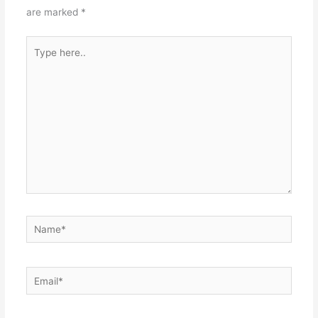
are marked
*
Type
here..
Name*
Email*