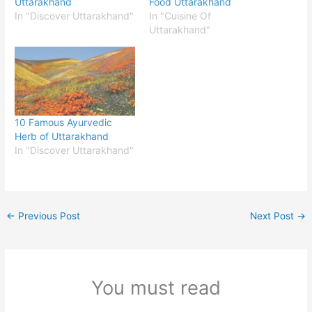
Uttarakhand
Food Uttarakhand
In "Discover Uttarakhand"
In "Cuisine Of
Uttarakhand"
10 Famous Ayurvedic
Herb of Uttarakhand
In "Discover Uttarakhand"
←
Previous Post
Next Post
→
You must read