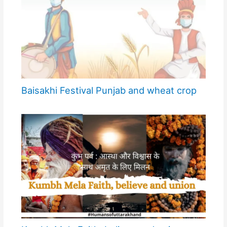
Baisakhi Festival Punjab and wheat crop