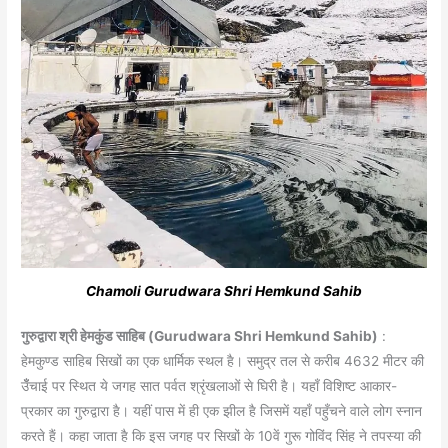
Chamoli Gurudwara Shri Hemkund Sahib
गुरुद्वारा श्री हेमकुंड साहिब (Gurudwara Shri Hemkund Sahib)
:
हेमकुण्ड साहिब सिखों का एक धार्मिक स्थल है। समुद्र तल से करीब 4632 मीटर की
उँँचाई पर स्थित ये जगह सात पर्वत श्रृंखलाओं से घिरी है। यहाँ विशिष्ट आकार-
प्रकार का गुरुद्वारा है। यहीं पास में ही एक झील है जिसमें यहाँ पहुँचने वाले लोग स्नान
करते हैं। कहा जाता है कि इस जगह पर सिखों के 10वें गुरू गोविंद सिंह ने तपस्या की