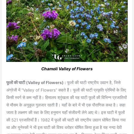
Chamoli Valley of Flowers
फूलों की घाटी (Valley of Flowers) :
फूलों की घाटी राष्ट्रीय उद्यान है, जिसे
अंग्रेजी में “Valley of Flowers” कहते हैं। फूलों की घाटी प्रकृति प्रेमियों के लिए
किसी स्वर्ग से कम नहीं है। हिमालय श्रृंखला की यह घाटी फूलों की विभिन्न प्रजातियों
से मौसम के अनुकूल गुलजार रहती हैं। यहाँ के बारे में भी एक पौराणिक कथा है। कहा
जाता है लक्ष्मण की रक्षा के लिए हनुमान यहाँ संजीवनी लेने आए थे। इस घाटी में फूलों
की 521 प्रजातियाँ हैं। 1982 में फूलों की घाटी को राष्ट्रीय उद्यान घोषित किया गया
था और यूनेस्कों ने भी इस घाटी को विश्व धरोहर घोषित किया हुआ है यह नन्दा देवी