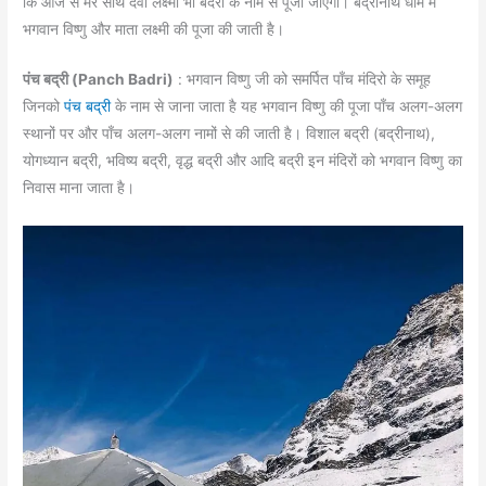
कि आज से मेरे साथ देवी लक्ष्मी भी बदरी के नाम से पूजी जाएंगी। बद्रीनाथ धाम में
भगवान विष्णु और माता लक्ष्मी की पूजा की जाती है।
पंच बद्री (Panch Badri)
: भगवान विष्णु जी को समर्पित पाँच मंदिरो के समूह
जिनको
पंच बद्री
के नाम से जाना जाता है यह भगवान विष्णु की पूजा पाँच अलग-अलग
स्थानों पर और पाँच अलग-अलग नामों से की जाती है। विशाल बद्री (बद्रीनाथ),
योगध्यान बद्री, भविष्य बद्री, वृद्ध बद्री और आदि बद्री इन मंदिरों को भगवान विष्णु का
निवास माना जाता है।