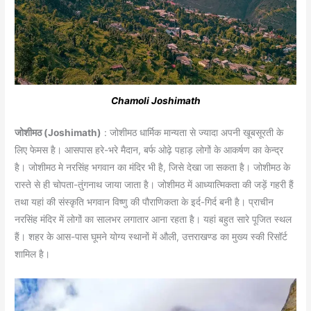
Chamoli Joshimath
जोशीमठ (Joshimath)
: जोशीमठ धार्मिक मान्यता से ज्यादा अपनी खूबसूरती के
लिए फेमस है। आसपास हरे-भरे मैदान, बर्फ ओढ़े पहाड़ लोगों के आकर्षण का केन्द्र
है। जोशीमठ मे नरसिंह भगवान का मंदिर भी है, जिसे देखा जा सकता है। जोशीमठ के
रास्ते से ही चोपता-तुंगनाथ जाया जाता है। जोशीमठ में आध्यात्मिकता की जड़ें गहरी हैं
तथा यहां की संस्कृति भगवान विष्णु की पौराणिकता के इर्द-गिर्द बनी है। प्राचीन
नरसिंह मंदिर में लोगों का सालभर लगातार आना रहता है। यहां बहुत सारे पूजित स्थल
हैं। शहर के आस-पास घूमने योग्य स्थानों में औली, उत्तराखण्ड का मुख्य स्की रिसॉर्ट
शामिल है।