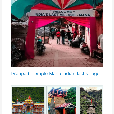
Draupadi Temple Mana india’s last village