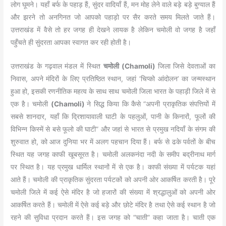
लोग घूमने। यहाँ बर्फ के पहाड़ हैं, सुंदर वादियाँ हैं, मन मोह लेने वाले बड़े बड़े बुग्याल हैं
और झरने तो अनगिनत जो आपको पहाड़ो पर सैर करते समय मिलते जाते हैं।
उत्तराखंड में वैसे तो हर जगह ही देखने लायक है लेकिन चमोली वो जगह है जहाँ
पहुँचते ही सुंदरता आपका स्वागत कर रही होती है।
उत्तराखंड के गढ़वाल मंडल में स्थित
चमोली (Chamoli)
जिला जिसे देवताओं का
निवास, अपने मंदिरों के लिए प्रतिष्ठित स्थान, जहां ‘चिप्को आंदोलन’ का जन्मस्थान
हुआ हो, इसकी रणनीतिक महत्व के साथ साथ चमोली जिला भारत के पहाड़ी जिले में से
एक है। चमोली
(Chamoli)
ने सिद्ध किया कि कैसे “अपनी प्राकृतिक संपत्तियों में
सबसे शानदार, यहाँ कि द्रिशायावाली घाटी के पहलुओं, पानी के किनारों, फूलों की
विभिन्न किस्में से बसे फूलो की घाटी” और जहां से भारत से प्रमुख नदियाँ के संगम की
शुरुवात हो, को आज दुनिया भर में अलग पहचान दिया हैं। बर्फ से ढके पर्वतों के बीच
स्थित यह जगह काफी खूबसूरत है। चमोली अलकनंदा नदी के समीप बद्रीनाथ मार्ग
पर स्थित है। यह प्रमुख धार्मिल स्थानों में से एक है। काफी संख्या में पर्यटक यहां
आते हैं। चमोली की प्राकृतिक सुंदरता पर्यटकों को अपनी ओर आकर्षित करती है। पूरे
चमोली जिले में कई ऐसे मंदिर है जो हजारों की संख्या में श्रद्धालुओं को अपनी ओर
आकर्षित करते हैं। चमोली में ऐसे कई बड़े और छोटे मंदिर है तथा ऐसे कई स्थान है जो
रहने की सुविधा प्रदान करते हैं। इस जगह को “चाती” कहा जाता है। चाती एक