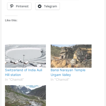
Pinterest
Telegram
Like this:
Switzerland of India Auli
Bansi Narayan Temple
Hill station
Urgam Valley
In "Chamoli"
In "Chamoli"