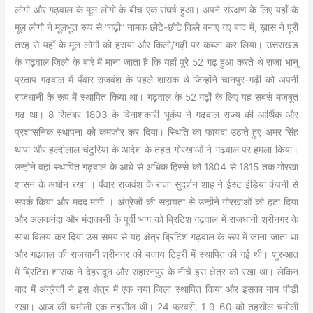
लोगों और गढ़वाल के मूल लोगों के बीच एक संघर्ष हुआ। अपने संरक्षण के लिए यहाँ के
मूल लोगों ने मूलभूत रूप से “गढ़ी” नामक छोटे-छोटे किले बनाए गए बाद में, ख़ास ने पूरी
तरह से यहाँ के मूल लोगों को हराया और किलों/गढ़ी पर कब्जा कर लिया। उत्तराखंड
के गढ़वाल जिलों के बारे में माना जाता है कि यहाँ पुरे 52 गढ़ हुआ करते थे राजा भानू
प्रताप गढ़वाल में पँवार राजवंश के पहले शासक थे जिन्होंने चानपुर-गढ़ी को अपनी
राजधानी के रूप में स्थापित किया था। गढ़वाल के 52 गढ़ों के लिए यह सबसे मजबूत
गढ़ था। 8 सितंबर 1803 के विनाशकारी भूकंप ने गढ़वाल राज्य की आर्थिक और
प्रशासनिक स्थापना को कमजोर कर दिया। स्थिति का फायदा उठाते हुए अमर सिंह
थापा और हल्दीलाल चंटुरिया के आदेश के तहत गोरखाओं ने गढ़वाल पर हमला किया।
उन्होंने वहां स्थापित गढ़वाल के आधे से अधिक हिस्से को 1804 से 1815 तक गोरखा
शासन के अधीन रखा । पँवार राजवंश के राजा सुदर्शन शाह ने ईस्ट इंडिया कंपनी से
संपर्क किया और मदद मांगी । अंग्रेजों की सहायता से उन्होंने गोरखाओं को हटा दिया
और अलकनंदा और मंदाकानी के पूर्वी भाग को ब्रिटिश गढ़वाल में राजधानी श्रीनगर के
साथ विलय कर दिया उस समय से यह क्षेत्र ब्रिटिश गढ़वाल के रूप में जाना जाता था
और गढ़वाल की राजधानी श्रीनगर की बजाय टिहरी में स्थापित की गई थी। शुरुआत
में ब्रिटिश शासक ने देहरादून और सहारनपुर के नीचे इस क्षेत्र को रखा था। लेकिन
बाद में अंग्रेजों ने इस क्षेत्र में एक नया जिला स्थापित किया और इसका नाम पौड़ी
रखा। आज की चमोली एक तहसील थी। 24 फरवरी, 1 9 60 को तहसील चमोली