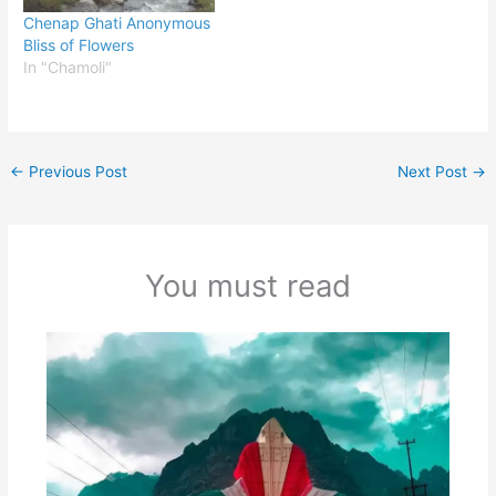
Chenap Ghati Anonymous
Bliss of Flowers
In "Chamoli"
←
Previous Post
Next Post
→
You must read