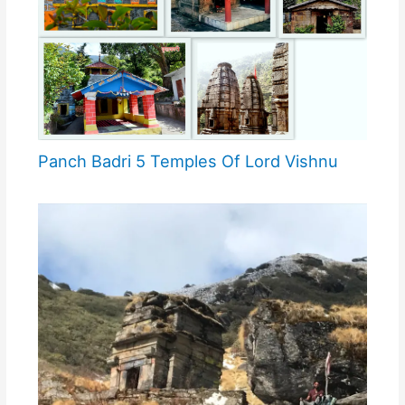
Panch Badri 5 Temples Of Lord Vishnu