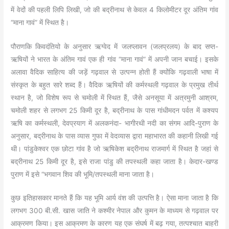
में वेदों की पहली लिपि लिखी, जो की बद्रीनाथ से केवल 4 किलोमीटर दूर अंतिम गांव
“माना गावं” में स्थित है।
पौराणकि किवदंतियो के अनुसार ऋग्वेद में जलप्लावन (जलप्रलय) के बाद सप्त-
ऋषियों ने भारत के अंतिम गावं एक ही गांव “माना गावं” में अपनी जान बचाई। इसके
अलावा वैदिक साहित्य की जड़ें गढ़वाल से उत्पन्न होती हैं क्योंकि गढ़वाली भाषा में
संस्कृत के बहुत सारे शब्द हैं। वैदिक ऋषियों की कर्मस्थली गढ़वाल के प्रमुख तीर्थ
स्थान है, जो विशेष रूप से चमोली में स्थित हैं, जैसे अनसूया में अत्रमुनी आश्रम,
चमोली शहर से लगभग 25 किमी दूर है, बद्रीनाथ के पास गांधीमदन पर्वत में कश्यप
ऋषि का कर्मस्थली, देवप्रयाग में अलकनंदा- भागीरथी नदी का संगम आदि-पुराण के
अनुसार, बद्रीनाथ के पास व्यास गुफा में वेदव्यास द्वारा महाभारत की कहानी लिखी गई
थी। पांडुकेश्वर एक छोटा गांव है जो ऋषिकेश बद्रीनाथ राजमार्ग में स्थित है जहां से
बद्रीनाथ 25 किमी दूर है, इसे राजा पांडु की तपस्थली कहा जाता है। केदार-खण्ड
पुराण में इसे “भगवान शिव की भूमि/तपस्थली माना जाता है।
कुछ इतिहासकार मानते हैं कि यह भूमि आर्य वंश की उत्पत्ति है। ऐसा माना जाता है कि
लगभग 300 बी.सी. खास जाति ने कश्मीर नेपाल और कुमन के माध्यम से गढ़वाल पर
आक्रमण किया। इस आक्रमण के कारण यह एक संघर्ष में बढ़ गया, तत्पश्चात बाहरी