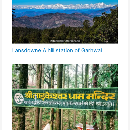
Lansdowne A hill station of Garhwal