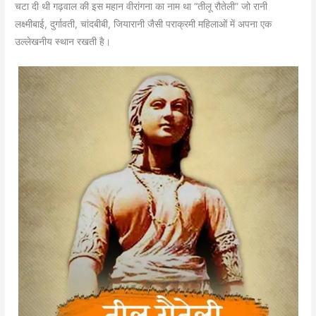
चटा दी थी गढ़वाल की इस महान वीरांगना का नाम था “तीलू रौतेली” जो रानी
लक्ष्मीबाई, दुर्गावती, चांदबीबी, जियारानी जैसी पराक्रमी महिलाओं में अपना एक
उल्लेखनीय स्थान रखती है।