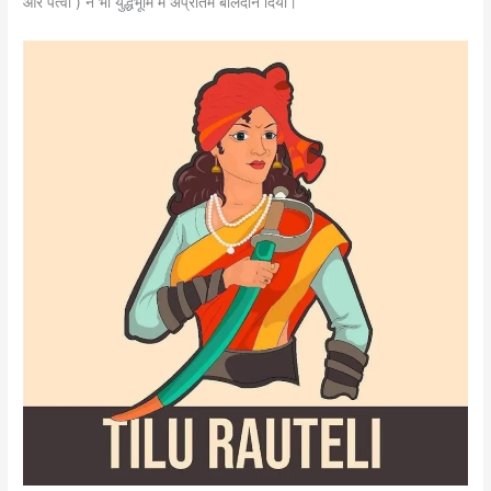
और पत्वा ) ने भी युद्धभूमि में अप्रतिम बलिदान दिया।