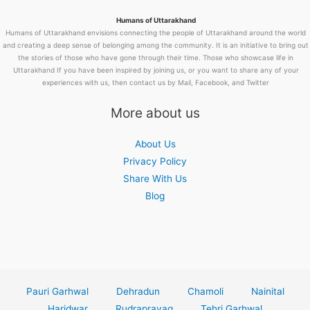
Humans of Uttarakhand
Humans of Uttarakhand envisions connecting the people of Uttarakhand around the world
and creating a deep sense of belonging among the community. It is an initiative to bring out
the stories of those who have gone through their time. Those who showcase life in
Uttarakhand If you have been inspired by joining us, or you want to share any of your
experiences with us, then contact us by Mail, Facebook, and Twitter
More about us
About Us
Privacy Policy
Share With Us
Blog
Pauri Garhwal
Dehradun
Chamoli
Nainital
Haridwar
Rudraprayag
Tehri Garhwal