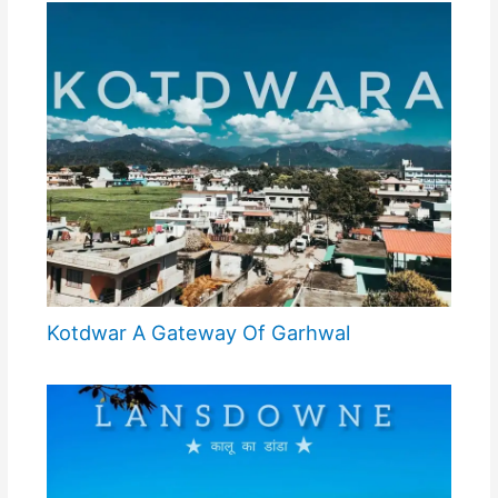
Kotdwar A Gateway Of Garhwal