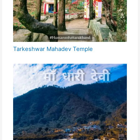
Tarkeshwar Mahadev Temple