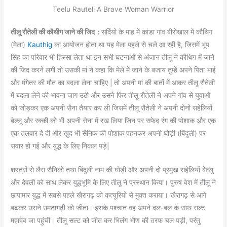
Teelu Rauteli A Brave Woman Warrior
तीलू रौतेली की कौथीग जाने की जिद :
सर्दियों के माह में कांडा गांव बीरोंखाल में कौथिग
(मेला)
Kauthig
का आयोजन होता था यह मेला पहले से चले आ रही है, जिसमें भूप
सिंह का परिवार भी हिस्सा लेता था इन सभी घटनाओं से अंजान तीलू ने कौथिग में जाने
की जिद करने लगी तो उसकी मां ने कहा कि मेले में जाने के बजाय तुम्हें अपने पिता भाई
और मंगेतर की मौत का बदला लेना चाहिए | तो अपनी मां की बातों में आकर तीलू रौतेली
में बदला लेने की भावना जाग उठी और उसने फिर तीलू रौतेली ने अपने गांव से युवाओं
को जोड़कर एक अपनी सैना तैयार कर ली जिसमें तीलू रौतेली ने अपनी दोनों सहेलियों
बेल्लू और रक्की को भी अपनी सेना में रख लिया जिन पर सफेद रंग की पोशाक और एक
एक तलवार दे दी और खुद भी सैनिक की पोशाक पहनकर अपनी घोड़ी (बिंदुली) पर
सवार हो गई और युद्ध के लिए निकल पड़े|
शस्त्रों से लैस सैनिकों तथा बिंदुली नाम की घोड़ी और अपनी दो प्रमुख सहेलियों बेल्लु
और देवली को साथ लेकर युद्धभूमि के लिए तीलू ने प्रस्थान किया। पुरुष वेश में तीलू ने
छापामार युद्ध में सबसे पहले खैरागढ़ को कत्यूरियों से मुक्त कराया। खैरागढ़ से आगे
बढ़कर उसने उमटागढ़ी को जीता। इसके पश्चात वह अपने दल-बल के साथ सल्ट
महादेव जा पहुंची। तीलू सल्ट को जीत कर भिलंग भौण की तरफ चल पड़ी, परंतु