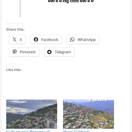
धकीं धे धे तिलू रौतेली धकीं धे धे”
Share this:
X
Facebook
WhatsApp
Pinterest
Telegram
Like this:
Culture and Bravery of
Pauri Garhwal