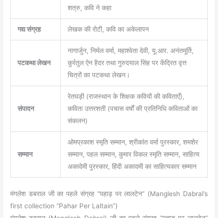
शत्रु, कवि ने कहा
गद्य संग्रह
लेखक की रोटी, कवि का अकेलापन
नागार्जुन, निर्मल वर्मा, महाश्वेता देवी, यू.आर. अनंतमूर्ति,
पटकथा लेखन
कुर्रतुल ऐन हैदर तथा गुरुदयाल सिंह पर केंद्रित वृत्त
चित्रों का पटकथा लेखन।
रेतघड़ी (राजस्थान के शिक्षक कवियों की कविताएँ),
संपादन
कविता उत्तरशती (पचास वर्षों की प्रतिनिधि कविताओं का
संकलन)
ओमप्रकाश स्मृति सम्मान, श्रीकांत वर्मा पुरस्कार, शमशेर
सम्मान
सम्मान, पहल सम्मान, कुमार विकल स्मृति सम्मान, साहित्य
अकादेमी पुरस्कार, हिंदी अकादमी का साहित्यकार सम्मान
मंगलेश डबराल जी का पहले संग्रह “पहाड़ पर लालटेन” (Manglesh Dabral’s
first collection “Pahar Per Laltain”)
मंगलेश डबराल (Manglesh Dabral) जी का पहले संग्रह “पहाड़ पर लालटेन”