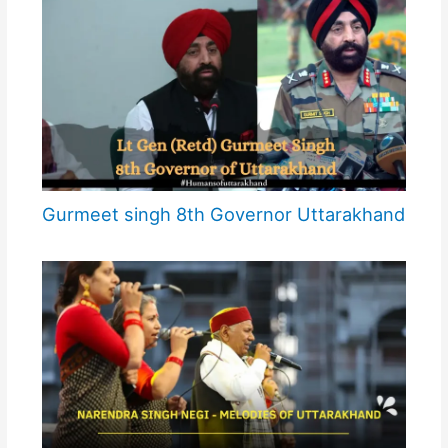
Gurmeet singh 8th Governor Uttarakhand