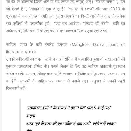
1983 के आसपास दिल्ली आने के बाद उनके कई संग्रह आए। “घर का रास्ता “, “हम
जो देखते है “, “आवाज भी एक जगह है”, “नए युग में शत्रु” और साल 2020 के
शुरुआत में नया संग्रह ” स्मृति एक दूसरा समय है “। दिल्ली आने के बाद उनके अनेक
गद्य कृतियाँ भी प्रकाशित हुई। “एक बार आयोवा”, “लेखक की रोटी”, “कवि का
अकेलापन”, और हाल में ही एक नया यात्रा वृतत्तांत “एक सड़क एक जगह”।
साहित्य जगत के कवि मंगलेश डबराल (Manglesh Dabral, poet of
literature world)
उनकी कविताओं का चयन “कवि ने कहा’ सीरीज में प्रकाशित हुआ तो साक्षात्कारों की
पुस्तक “उपकथन’ शीर्षक से। अपने लेखन के लिए वह साहित्य अकादमी पुरस्कार
सहित शमशेर सम्मान, ओमप्रकाश स्मृति सम्मान, श्रीकांत वर्मा पुरस्कार, पहल सम्मान
व हिंदी अकादमी के साहित्यकार सम्मान से नवाजे गए। अनुवाद में उनकी गहरी
दिलचस्पी रही।
सड़कों पर बसों में बैठकघरों में इतनी बड़ी भीड़ में कोई नहीं
कहता
आज मुझे निराला की कुछ पंक्तियां याद आयीं. कोई नहीं कहता