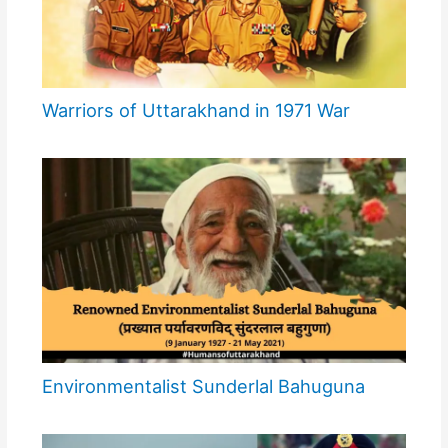
Warriors of Uttarakhand in 1971 War
Environmentalist Sunderlal Bahuguna