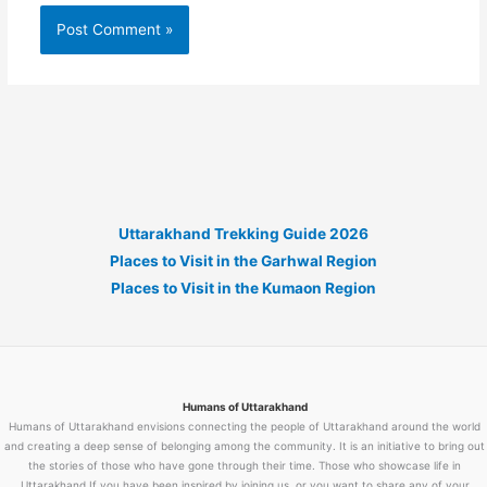
Uttarakhand Trekking Guide 2026
Places to Visit in the Garhwal Region
Places to Visit in the Kumaon Region
Humans of Uttarakhand
Humans of Uttarakhand envisions connecting the people of Uttarakhand around the world
and creating a deep sense of belonging among the community. It is an initiative to bring out
the stories of those who have gone through their time. Those who showcase life in
Uttarakhand If you have been inspired by joining us, or you want to share any of your