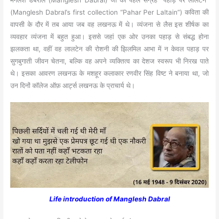
(Manglesh Dabral’s first collection “Pahar Per Laltain”) कविता की
वापसी के दौर में तब आया जब वह लखनऊ में थे। व्यंजना से लैस इस शीर्षक का
व्यवहार व्यंजना में बहुत हुआ। इससे जहां एक ओर उनका पहाड़ से संबद्ध होना
झलकता था, वहीं वह लालटेन की रोशनी की झिलमिल आभा में न केवल पहाड़ पर
सुगबुगाती जीवन चेतना, बल्कि वह अपने व्यक्तित्व का देशज स्वरूप भी निरख पाते
थे। इसका आवरण लखनऊ के मशहूर कलाकार रणवीर सिंह विष्ट ने बनाया था, जो
उन दिनों कॉलेज ऑफ़ आर्ट्स लखनऊ के प्राचार्य थे।
Life introduction of Manglesh Dabral