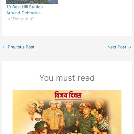
10 Best Hill Station
Around Dehradun
In "Dehradun"
←
Previous Post
Next Post
→
You must read