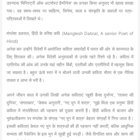
उपन्यास ‘मिनिस्ट्री ऑफ अटमोस्ट हैप्पीनेस’ का उनका किया अनुवाद भी खासा सराहा
गया। वह समय-समय पर साहित्य, सिनेमा, कला व संस्कृति के सवालों पर पत्र-
पत्रिकाओं में लिखते थे।
मंगलेश डबराल, हिंदी के वरिष्ठ कवि (Manglesh Dabral, A senior Poet of
Hindi)
अनेक बार उन्होंने विदेशों में आयोजित कविता समारोहों में भारत की ओर से काव्यपाठ के
लिए शिरकत की। अनेक विदेशी अनुवादकों से उनके गहरे रिश्ते रहे है। कविता में
प्रतिरोध की आंच को उनके यहां महीन बिंबों, प्रतीकों और प्रतीतियों में महसूस किया
जा सकता है। बहुत ऊंचे स्वर में न बोलने वाली उनकी कविता भीतर से एक नैतिक
ताकत व आभा से भरी है।
अपने जीवन काल में उनकी लिखी अनेक कविताएं ‘खुशी कैसा दुर्भाग्य’, “ताकत की
दुनिया’, ‘संगतकार’, “केशव अनुरागी’, “नए युग में शत्रु’, “मुझे मिला एक मनुष्य’ हिंदी
कविता में मंगलेशियत की पहचान को पुख्ता करती हैं। हिंदी कविता में बाजार और
भूमंडलीकरण पर मंगलेश के संग्रह “नए युग में शत्रु’ बेहतर संग्रहों में गिना जाता है।
इसकी कविताएं केवल नए युग के शत्रुओं की ही पहचान नहीं करतीं, बल्कि आधुनिक
सभ्यता की पैकेजिंग के इस युग में सूखी हुई पपड़ी। जैसे विगलित सत्व और सत्य की