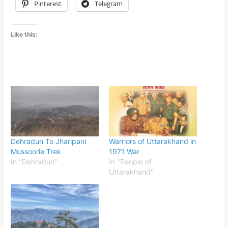
Pinterest
Telegram
Like this:
Dehradun To Jharipani
Warriors of Uttarakhand in
Mussoorie Trek
1971 War
In "Dehradun"
In "People of
Uttarakhand"