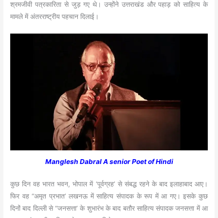
श्रमजीवी पत्रकारिता से जुड़ गए थे। उन्होंने उत्तराखंड और पहाड़ को साहित्य के
मामले में अंतरराष्ट्रीय पहचान दिलाई।
Manglesh Dabral A senior Poet of Hindi
कुछ दिन वह भारत भवन, भोपाल में ‘पूर्वग्रह’ से संबद्ध रहने के बाद इलाहाबाद आए।
फिर वह “अमृत प्रभात’ लखनऊ में साहित्य संपादक के रूप में आ गए। इसके कुछ
दिनों बाद दिल्‍ली से “जनसत्ता’ के शुभारंभ के बाद बतौर साहित्य संपादक जनसत्ता में आ