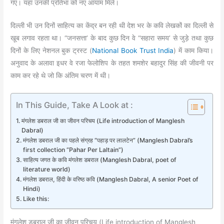
गए। यहां उनकी प्रतिभा को नए आयाम मिले।
दिल्‍ली भी उन दिनों साहित्य का केंद्र बन रही थी देश भर के कवि लेखकों का दिल्ली से
खूब लगाव रहता था। “जनसत्ता’ के बाद कुछ दिन वे “सहारा समय’ से जुड़े तथा कुछ
दिनों के लिए नेशनल बुक ट्रस्ट (
National Book Trust India
) में काम किया।
अनुवाद के अलावा इधर वे रजा फेलोशिप के तहत शमशेर बहादुर सिंह की जीवनी पर
काम कर रहे थे जो कि अंतिम चरण में थी।
In This Guide, Take A Look at :
मंगलेश डबराल जी का जीवन परिचय (Life introduction of Manglesh
Dabral)
मंगलेश डबराल जी का पहले संग्रह “पहाड़ पर लालटेन” (Manglesh Dabral’s
first collection “Pahar Per Laltain”)
साहित्य जगत के कवि मंगलेश डबराल (Manglesh Dabral, poet of
literature world)
मंगलेश डबराल, हिंदी के वरिष्ठ कवि (Manglesh Dabral, A senior Poet of
Hindi)
Like this:
मंगलेश डबराल जी का जीवन परिचय (Life introduction of Manglesh