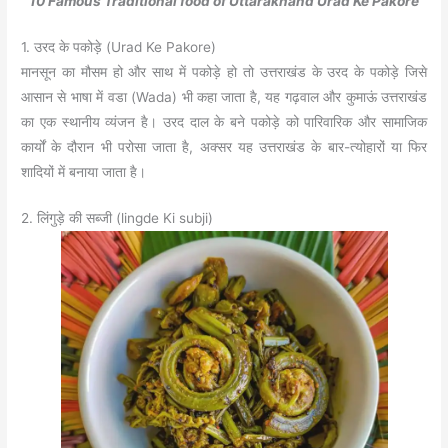
10 Famous Traditional food of Uttarakhand Urad Ke Pakore
1. उरद के पकोड़े (Urad Ke Pakore)
मानसून का मौसम हो और साथ में पकोड़े हो तो उत्तराखंड के उरद के पकोड़े जिसे
आसान से भाषा में वडा (Wada) भी कहा जाता है, यह गढ़वाल और कुमाऊं उत्तराखंड
का एक स्थानीय व्यंजन है। उरद दाल के बने पकोड़े को पारिवारिक और सामाजिक
कार्यों के दौरान भी परोसा जाता है, अक्सर यह उत्तराखंड के बार-त्योहारों या फिर
शादियों में बनाया जाता है।
2. लिंगुड़े की सब्जी (lingde Ki subji)