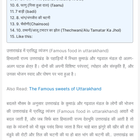
6. फाणु (पिसा हुआ दाल) (faanu)
7 बाड़ी (badi)
8. भांग/भंगजीरा की चटनी
9. चैसोणी(Chainsoo)
10. ठच्वनी/आलू टमाटर का झोल (Thechwani/Alu Tamatar Ka Jhol)
Like this:
उत्ताराखंड में प्रसिद्ध व्यंजन (Famous food in uttarakhand)
हिमालयी राज्य उत्तराखंड के पहाड़ियों में स्थित कुमाऊं और गढ़वाल मंडल दो अलग-
अलग घटक क्षेत्र हैं। दोनों की अपनी विशिष्ट परंपराएं, त्योहार और संस्कृति हैं, और
उनका भोजन स्वाद और पोषण पर भरा हुआ है।
Also Read:
The Famous sweets of Uttarakhand
बदलते मौसम के अनुसार उत्तराखंड के कुमाऊं और गढ़वाल मंडल के लोगों की भोजन
की उत्ताराखंड में प्रसिद्ध व्यंजन (Famous food in uttarakhand) आदतें भी
बदल जाती हैं, और जब सिर्फ बात हिमालयी राज्य देवभूमि उत्तराखंड की आती है तो
वहा के व्यंजनों को भी खूब पसंद किया जाता है फिर चाहे बात झंगुरे की खीर की हो या
मंडुवे की रोटी और तिल की चटनी की या हो बात भांग की चटनी की.. उत्तराखंड का