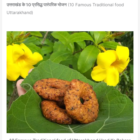
उत्तराखंड के 10 प्रसिद्ध पारंपरिक भोजन
(10 Famous Traditional food
Uttarakhand)