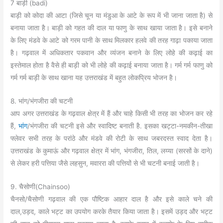
7 बाड़ी (badi)
बाड़ी को कोदा की आटा (जिसे चून या मंडुआ के आटे के रूप में भी जाना जाता है) से
बनाया जाता है। बाड़ी को गहत की दाल या फाणु के साथ खाया जाता है। इसे बनाने
के लिए मंडवे के आटे को गरम पानी के साथ मिलकार हलवे की तरह गाढ़ा पकाया जाता
है। गढ़वाल में अधिकतार पकवान और व्यंजन बनाने के लिए लोहे की कढ़ाई का
इस्तेमाल होता है वैसे ही बाड़ी को भी लोहे की कढ़ाई बनाया जाता है। गर्म गर्म फाणु को
गर्म गर्म बाड़ी के साथ खाना यह उत्तराखंड में बहुत लोकप्रिय भोजन है।
8. भांग/भंगजीरा की चटनी
आप अगर उत्तराखंड के गढ़वाल क्षेत्र में हैं और चाहे किसी भी तरह का भोजन कर रहे
हैं,
भांग
/भंगजीरा की चटनी इसे और स्वादिष्ट बनाती है. इसका खट्टा-नमकीन-तीखा
फ्लेवर सभी तरह के परांठे और मंडवे की रोटी के साथ जबरदस्त स्वाद देता है।
उत्तराखंड के कुमाऊं और गढ़वाल क्षेत्र में भांग, भंगजीरा, तिल, लय्या (सरसों के दाने)
से लेकर हरी पत्तिया जैसे लहसुन, मवाररा की पत्तियों से भी चटनी बनाई जाती है।
9. चैसोणी(Chainsoo)
चैनसो/चैसोणी गढ़वाल की एक पौष्टिक आहार दाल है और इसे काले चने की
दाल,उड़द, काले भट्ट का उपयोग करके तैयार किया जाता है। इसमें उड़द और भट्ट