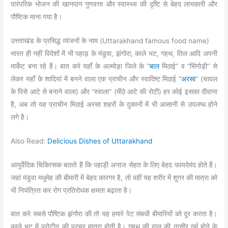
पारंपरिक भोजन की खानपान गुणवत्ता और स्वास्थ्य की दृष्टि से बेहद लाभकारी और
पौष्टिक माना गया है।
उत्तराखंड के प्रसिद्ध व्यंजनों के नाम (Uttarakhand famous food name)
भारत ही नहीं विदेशों में भी पहाड़ के मंडुवा, झंगोरा, काले भट, गहथ, तिल आदि अपनी
मार्केट बना रहे हैं। बात करे यहाँ के अल्मोड़ा जिले के “
बाल
मिठाई” व “सिंगोड़ी” से
लेकर यहाँ के शादियां में बनने वाला एक प्राचीन और स्वादिष्ट मिठाई “
अरसा
” (चावल
के पिसे आटे से बनाने वाला) और “स्वाला” (मीठे आटे की रोटी) हर कोई इसका दीवाना
है, अब तो यह प्राचीन मिठाई अरसा शहरों के दुकानों में भी आसानी से उपलप्ध होने
लगे है।
Also Read:
Delicious Dishes of Uttarakhand
आयुर्वेदिक चिकित्सक बताते हैं कि पहाड़ी अनाज सेहत के लिए बेहद फायदेमंद होते हैं।
जहां मंडुवा मधुमेह की बीमारी में बेहद कारगर है, तो वहीं यह शरीर में शुगर की मात्रा को
भी नियंत्रित कर रोग प्रतिरोधक क्षमता बढ़ाता है।
बात करे सबसे पौष्टिक झंगोरा की तो यह हमारे पेट संबधी बीमारियों को दूर करता है।
काले भट में प्रोटीन की प्रचुर मात्रा होती है। गहथ की दाल की तासीर गर्म होने के