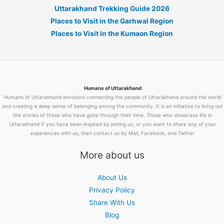
Uttarakhand Trekking Guide 2026
Places to Visit in the Garhwal Region
Places to Visit in the Kumaon Region
Humans of Uttarakhand
Humans of Uttarakhand envisions connecting the people of Uttarakhand around the world
and creating a deep sense of belonging among the community. It is an initiative to bring out
the stories of those who have gone through their time. Those who showcase life in
Uttarakhand If you have been inspired by joining us, or you want to share any of your
experiences with us, then contact us by Mail, Facebook, and Twitter
More about us
About Us
Privacy Policy
Share With Us
Blog