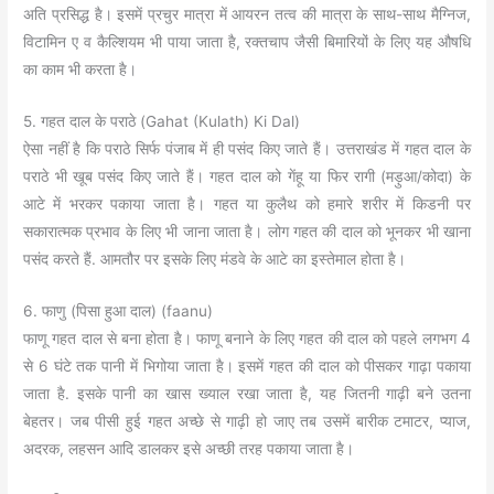
अति प्रसिद्ध है। इसमें प्रचुर मात्रा में आयरन तत्व की मात्रा के साथ-साथ मैग्निज,
विटामिन ए व कैल्शियम भी पाया जाता है, रक्तचाप जैसी बिमारियों के लिए यह औषधि
का काम भी करता है।
5. गहत दाल के पराठे (Gahat (Kulath) Ki Dal)
ऐसा नहीं है कि पराठे सिर्फ पंजाब में ही पसंद किए जाते हैं। उत्तराखंड में गहत दाल के
पराठे भी खूब पसंद किए जाते हैं। गहत दाल को गेंहू या फिर रागी (मड़ुआ/कोदा) के
आटे में भरकर पकाया जाता है। गहत या कुलैथ को हमारे शरीर में किडनी पर
सकारात्मक प्रभाव के लिए भी जाना जाता है। लोग गहत की दाल को भूनकर भी खाना
पसंद करते हैं. आमतौर पर इसके लिए मंडवे के आटे का इस्तेमाल होता है।
6. फाणु (पिसा हुआ दाल) (faanu)
फाणू गहत दाल से बना होता है। फाणू बनाने के लिए गहत की दाल को पहले लगभग 4
से 6 घंटे तक पानी में भिगोया जाता है। इसमें गहत की दाल को पीसकर गाढ़ा पकाया
जाता है. इसके पानी का खास ख्याल रखा जाता है, यह जितनी गाढ़ी बने उतना
बेहतर। जब पीसी हुई गहत अच्छे से गाढ़ी हो जाए तब उसमें बारीक टमाटर, प्याज,
अदरक, लहसन आदि डालकर इसे अच्छी तरह पकाया जाता है।