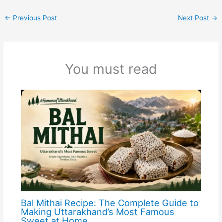
←
Previous Post
Next Post
→
You must read
Bal Mithai Recipe: The Complete Guide to
Making Uttarakhand’s Most Famous
Sweet at Home