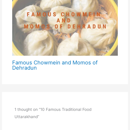
Famous Chowmein and Momos of
Dehradun
1 thought on “10 Famous Traditional Food
Uttarakhand”