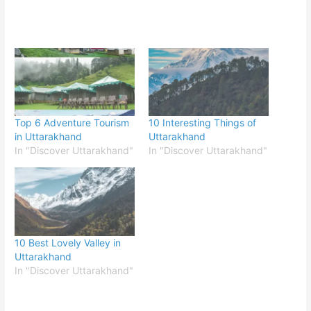
Top 6 Adventure Tourism
10 Interesting Things of
in Uttarakhand
Uttarakhand
In "Discover Uttarakhand"
In "Discover Uttarakhand"
10 Best Lovely Valley in
Uttarakhand
In "Discover Uttarakhand"