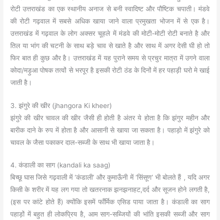
रोटी उत्तराखंड का एक स्थानीय अनाज से बनी स्वादिष्ट और पौष्टिक चपाती। मंडवे
की रोटी गढ़वाल में सबसे अधिक खाया जाने वाला प्रमुखता भोजन में से एक है।
उत्तराखंड में गढ़वाल के लोग अक्सर चूहले में मंडवे की मोटी-मोटी रोटी बनाते है और
तिल या भांग की चटनी के साथ बड़े चाव से खाते है और साथ में अगर देसी घी हो तो
फिर बात ही कुछ और है। उत्तराखंड में यह पुराने समय से प्रचुर मात्रा में उगने वाला
कोदा/मड़ुआ पोषक तत्वों से भरपूर है इसकी रोटी ठंड के दिनों में हर पहाड़ी घरो मे खाई
जाती है।
3. झंगुरे की खीर (jhangora Ki kheer)
झंगुरे की खीर चावल की खीर जैसी ही होती है अंतर ये होता है कि झंगुर महीन और
बारीक दाने के रुप में होता है और आसानी से खाया जा सकता है। पहाड़ो में झंगुरे को
चावल के जैसा पकाकर दाल-सब्जी के साथ भी खाया जाता है।
4. कंडाली का साग (kandali ka saag)
बिच्छू घास जिसे गढ़वाली में ‘कंडाली’ और कुमाऊँनी में ‘सिंसूण’ भी बोलते हैं , यदि अगर
किसी के शरीर में यह लग गया तो खतरनाक झनझनाहट,दर्द और सूजन होने लगती है,
(इस पर कांटे होते हैं) क्योंकि इसमें फाँर्मिक एसिड पाया जाता है। कंडाली का साग
पहाड़ों में बहुत ही लोकप्रिय है, आम साग-सब्जियों की भांति इसकी सब्जी और साग