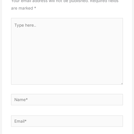
Your email address will not be published.
Required fields
are marked
*
Type
here..
Name*
Email*