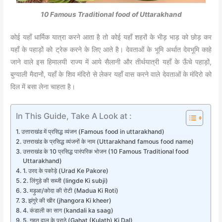
10 Famous Traditional food of Uttarakhand
कोई यहाँ धार्मिक यात्रा करने आता है तो कोई यहाँ शहरों के भीड़ भाड़ को छोड़ कर
यहाँ के पहाड़ों को ट्रेक करने के लिए आते है। देवताओं के भूमि अर्थात देवभूमि काहे
जाने वाले इस हिमालयी राज्य में आये सैलानी और तीर्थयात्री यहाँ के ऊँचे पहाड़ों,
बुग्याली मैदानों, यहाँ के शिव मंदिरो से लेकर यहाँ वास करने वाले देवताओं के मंदिरो को
दिल में बसा लेना चाहता है।
In This Guide, Take A Look at :
उत्ताराखंड में प्रसिद्ध व्यंजन (Famous food in uttarakhand)
उत्तराखंड के प्रसिद्ध व्यंजनों के नाम (Uttarakhand famous food name)
उत्तराखंड के 10 प्रसिद्ध पारंपरिक भोजन (10 Famous Traditional food
Uttarakhand)
1. उरद के पकोड़े (Urad Ke Pakore)
2. लिंगुड़े की सब्जी (lingde Ki subji)
3. मड़ुआ/कोदा की रोटी (Madua Ki Roti)
3. झंगुरे की खीर (jhangora Ki kheer)
4. कंडाली का साग (kandali ka saag)
5. गहत दाल के पराठे (Gahat (Kulath) Ki Dal)