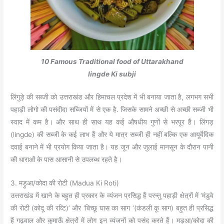
10 Famous Traditional food of Uttarakhand
lingde Ki subji
लिंगुड़े की सब्जी को उत्तराखंड और हिमाचल प्रदेश में भी बनाया जाता है, लगभग सभी
पहाड़ी लोगो की पसंदीदा सब्जियों में से एक है. जिसके सामने अच्छी से अच्छी सब्जी भी
स्वाद में कम है। और साथ ही साथ यह कई औषधीय गुणों से भरपूर हैं। लिंगड़
(lingde) की सब्जी के कई लाभ हैं और ये मात्र सब्जी ही नहीं बल्कि एक आयूर्वेदिक
दवाई बनाने में भी प्रयोग किया जाता है। यह जून और जुलाई मानसून के दौरान पानी
की धाराओं के पास आसानी से उपलब्ध रहते है।
3. मड़ुआ/कोदा की रोटी (Madua Ki Roti)
उत्तराखंड में खाने के बहुत ही प्रकार के व्यंजन प्रसिद्ध हैं परन्तु पहाड़ी क्षेत्रों में ‘मंडुवे
की रोटी (कोदू की रव्टि)’ और ‘बिच्छू घास का साग ‘(कंडली कू साग) बहुत ही प्रसिद्ध
हैं गढ़वाल और कुमाऊँ क्षेत्रों में लोग इन व्यंजनों को पसंद करते हैं। मड़ुआ/कोदा की