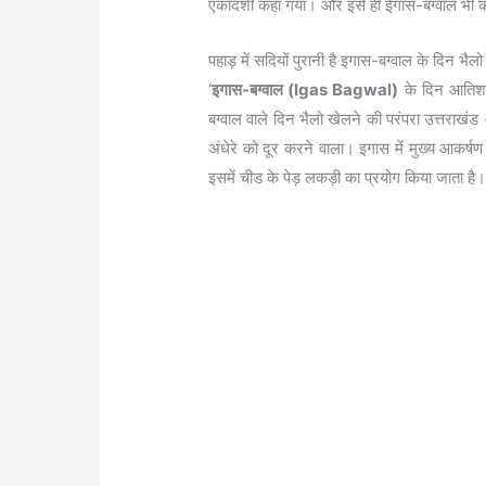
एकादशी कहा गया। और इसे ही ईगास-बग्वाल भी क
पहाड़ में सदियों पुरानी है इगास-बग्वाल के 
‘
इगास-बग्वाल (Igas Bagwal)
के दिन आतिशवा
बग्वाल वाले दिन भैलो खेलने की परंपरा उत्तराखंड 
अंधेरे को दूर करने वाला। इगास में मुख्य आकर्षण 
इसमें चीड के पेड़ लकड़ी का प्रयोग किया जाता 