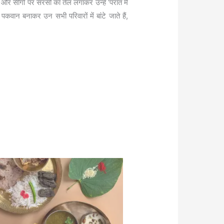
और सींगो पर सरसों का तेल लगाकर उन्हें ‘परात में
वान बनाकर उन सभी परिवारों में बांटे जाते हैं,