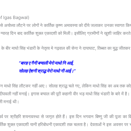
of Igas Bagwal)
से अयोध्या लौटने पर लोगों ने कार्तिक कृष्ण अमावस्या को दीये जलाकर उनका स्वागत कि
ी के ग्यारह दिन बाद कार्तिक शुक्ल एकादशी को मिली। इसीलिए ग्रामीणों ने खुशी जाहिर क
े बीर माघो सिंह भंडारी के नेतृत्व मे गढ़वाल की सेना ने दापाघाट, तिब्बत का युद्ध जीतक
“बारह ए गैनी बग्वाली मेरो माधो नि आई,
सोलह ऐशनी श्राद्ध मेरो माधो नी आई।”
िन माधो सिंह लौटकर नहीं आए। सोलह श्राद्ध चले गए, लेकिन माधो सिंह का अब तक कोई 
ीपावली नहीं मनाई। इगास बग्वाल की पूरी कहानी वीर भड़ माधो सिंह भंडारी के बारे में है। 
वली मनाई थी।
 पर श्रीहरि शयनावस्था से जागृत होते हैं। इस दिन भगवान बिष्णु जी की पूजा का विध
कि कार्तिक शुक्ल एकादशी यानी हरिबोधनी एकादशी तक चलता है। देवताओं ने इस अवसर पर